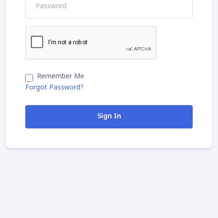
Remember Me
Forgot Password?
Sign In