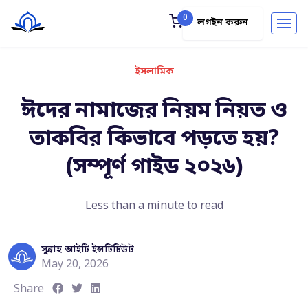
0
লগইন করুন
ইসলামিক
ঈদের নামাজের নিয়ম নিয়ত ও
তাকবির কিভাবে পড়তে হয়?
(সম্পূর্ণ গাইড ২০২৬)
Less than a minute to read
সুন্নাহ আইটি ইন্সটিটিউট
May 20, 2026
S
S
S
Share
h
h
h