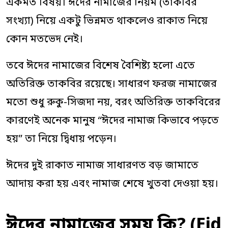
একমত বিষয়। ঈদের নামাজের নিয়ম (তাকবির
সংখ্যা) নিয়ে একটু ভিন্নমত থাকলেও রাকাত নিয়ে
কোন মতভেদ নেই।
তবে ঈদের নামাজের বিশেষ বৈশিষ্ট্য হলো এতে
অতিরিক্ত তাকবির রয়েছে। সাধারণ ফরজ নামাজের
মতো শুধু রুকু-সিজদা নয়, বরং অতিরিক্ত তাকবিরের
কারণেই অনেক মানুষ “ঈদের নামাজ কিভাবে পড়তে
হয়” তা নিয়ে দ্বিধায় পড়েন।
ঈদের দুই রাকাত নামাজ সাধারণত বড় জামাতে
আদায় করা হয় এবং নামাজ শেষে খুতবা দেওয়া হয়।
ঈদের নামাজের সময় কি? (Eid