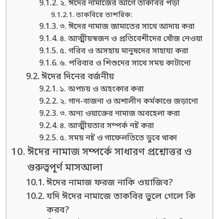
২. ঈদের নামাজের আগে তাকবির পড়া
তাকবিরে তাশরিক:
৩. ঈদের নামাজ জামাতের সাথে আদায় করা
৪. আত্মীয়স্বজন ও প্রতিবেশীদের খোঁজ নেওয়া
৫. গরিব ও অসহায় মানুষদের সাহায্য করা
৬. পরিবার ও শিশুদের সাথে সময় কাটানো
ঈদের দিনের বর্জনীয়
১. অপচয় ও অহংকার করা
২. গান-বাজনা ও অশালীন কর্মকাণ্ডে জড়ানো
৩. অন্য ওয়াক্তের নামাজ অবহেলা করা
৪. আত্মীয়তার সম্পর্ক নষ্ট করা
৫. সময় নষ্ট ও গাফেলতিতে ডুবে থাকা
ঈদের নামাজ সম্পর্কে সাধারণ প্রশ্নোত্তর ও
গুরুত্বপূর্ণ মাসআলা
ঈদের নামাজ ফরজ নাকি ওয়াজিব?
যদি ঈদের নামাজে তাকবির ভুলে গেলে কি
করব?