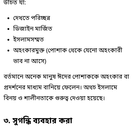
উচিত যা:
দেখতে পরিচ্ছন্ন
ডিজাইন মার্জিত
ইসলামসম্মত
অহংকারমুক্ত (পোশাক থেকে যেনো অহংকারী
ভাব না আসে)
বর্তমানে অনেক মানুষ ঈদের পোশাককে অহংকার বা
প্রদর্শনের মাধ্যম বানিয়ে ফেলেন। অথচ ইসলামে
বিনয় ও শালীনতাকে গুরুত্ব দেওয়া হয়েছে।
৩. সুগন্ধি ব্যবহার করা