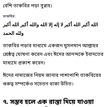
বেশি তাকবির পড়া সুন্নাহ।
তাকবির:
الله أكبر الله أكبر لا إله إلا الله والله أكبر الله أكبر
ولله الحمد
তাকবির পড়ার মাধ্যমে একজন মুসলমান আল্লাহর
শ্রেষ্ঠত্ব ঘোষণা করেন এবং ঈদের আনন্দকে ইবাদতের
মাধ্যমে প্রকাশ করেন।
ঈদের নামাজের নিয়ম জানার পাশাপাশি তাকবিরের
গুরুত্ব সম্পর্কেও সচেতন থাকা উচিত।
৭. সম্ভব হলে এক রাস্তা দিয়ে যাওয়া