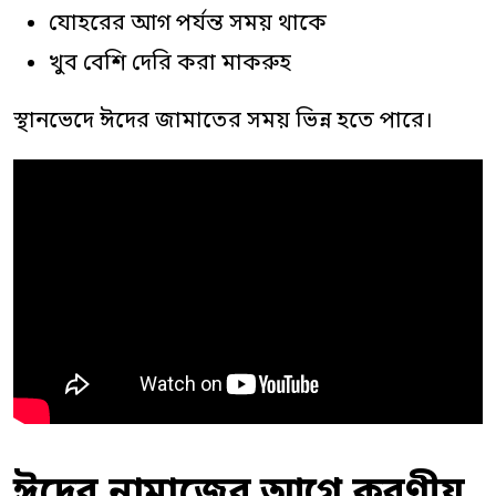
যোহরের আগ পর্যন্ত সময় থাকে
খুব বেশি দেরি করা মাকরুহ
স্থানভেদে ঈদের জামাতের সময় ভিন্ন হতে পারে।
ঈদের নামাজের আগে করণীয়