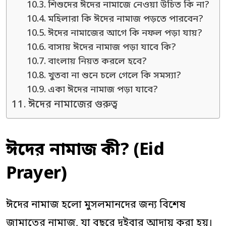
শিশুদের ঈদের নামাজে নেওয়া উচিত কি না?
মহিলারা কি ঈদের নামাজ পড়তে পারবেন?
ঈদের নামাজের আগে কি নফল পড়া যায়?
বাসায় ঈদের নামাজ পড়া যাবে কি?
বাংলায় নিয়ত করলে হবে?
খুতবা না শুনে চলে গেলে কি সমস্যা?
একা ঈদের নামাজ পড়া যাবে?
ঈদের নামাজের গুরুত্ব
ঈদের নামাজ কী? (Eid
Prayer)
ঈদের নামাজ হলো মুসলমানদের জন্য বিশেষ
জামাতের নামাজ, যা বছরে দুইবার আদায় করা হয়।