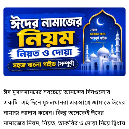
a
a
a
r
r
r
e
e
e
:
:
:
ঈদ মুসলমানদের সবচেয়ে আনন্দের দিনগুলোর
একটি। এই দিনে মুসলমানরা একসাথে জামাতে ঈদের
নামাজ আদায় করেন। কিন্তু অনেকেই ঈদের
নামাজের নিয়ম, নিয়ত, তাকবির ও দোয়া নিয়ে দ্বিধায়