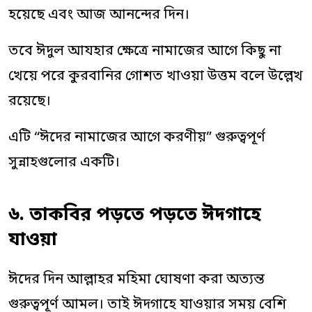
হয়েছে এবং আজ আনন্দের দিন।
তবে ঈদুল আযহার ক্ষেত্রে নামাজের আগে কিছু না
খেয়ে পরে কুরবানির গোশত খাওয়া উত্তম বলে উল্লেখ
রয়েছে।
এটি “ঈদের নামাজের আগে করণীয়” গুরুত্বপূর্ণ
সুন্নাহগুলোর একটি।
৬. তাকবির পড়তে পড়তে ঈদগাহে
যাওয়া
ঈদের দিন আল্লাহর মহিমা ঘোষণা করা অত্যন্ত
গুরুত্বপূর্ণ আমল। তাই ঈদগাহে যাওয়ার সময় বেশি