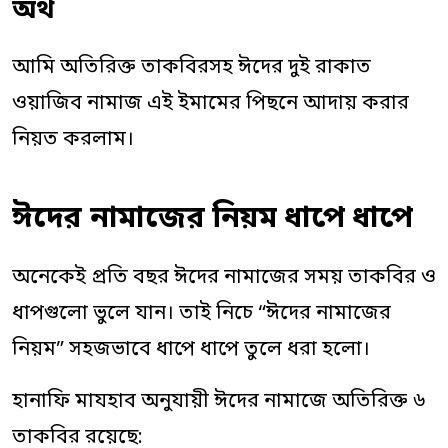
অর্থ
আমি অতিরিক্ত তাকবিরসহ ঈদের দুই রাকাত
ওয়াজিব নামাজ এই ইমামের পিছনে আদায় করার
নিয়ত করলাম।
ঈদের নামাজের নিয়ম ধাপে ধাপে
অনেকেই প্রতি বছর ঈদের নামাজের সময় তাকবির ও
ধাপগুলো ভুলে যান। তাই নিচে “ঈদের নামাজের
নিয়ম” সহজভাবে ধাপে ধাপে তুলে ধরা হলো।
হানাফি মাযহাব অনুযায়ী ঈদের নামাজে অতিরিক্ত ৬
তাকবির রয়েছে: