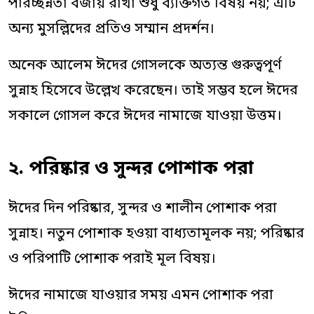
পরিচ্ছন্নতা বজায় রাখা শুধু ব্যক্তিগত বিষয় নয়; এটি
অন্য মুসল্লিদের প্রতিও সম্মান প্রদর্শন।
অনেক আলেম ঈদের গোসলকে অত্যন্ত গুরুত্বপূর্ণ
সুন্নাহ হিসেবে উল্লেখ করেছেন। তাই সম্ভব হলে ঈদের
সকালে গোসল করে ঈদের নামাজে যাওয়া উত্তম।
২. পরিষ্কার ও সুন্দর পোশাক পরা
ঈদের দিন পরিষ্কার, সুন্দর ও শালীন পোশাক পরা
সুন্নাহ। নতুন পোশাক হওয়া বাধ্যতামূলক নয়; পরিষ্কার
ও পরিপাটি পোশাক পরাই মূল বিষয়।
ঈদের নামাজে যাওয়ার সময় এমন পোশাক পরা