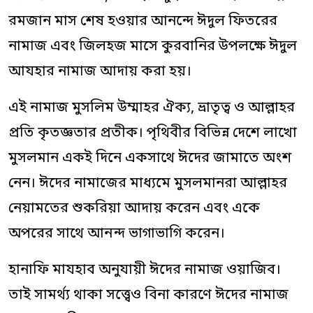
রমজান মাস শেষ হওয়ার আনন্দে ঈদুল ফিতরের
নামাজ এবং জিলহজ মাসে কুরবানির উপলক্ষে ঈদুল
আযহার নামাজ আদায় করা হয়।
এই নামাজ মুসলিম উম্মাহর ঐক্য, ভ্রাতৃত্ব ও আল্লাহর
প্রতি কৃতজ্ঞতার প্রতীক। পৃথিবীর বিভিন্ন দেশে লাখো
মুসলমান একই দিনে একসাথে ঈদের জামাতে অংশ
নেন। ঈদের নামাজের মাধ্যমে মুসলমানরা আল্লাহর
নেয়ামতের শুকরিয়া আদায় করেন এবং একে
অপরের সাথে আনন্দ ভাগাভাগি করেন।
হানাফি মাযহাব অনুযায়ী ঈদের নামাজ ওয়াজিব।
তাই সামর্থ্য থাকা সত্ত্বেও বিনা কারণে ঈদের নামাজ